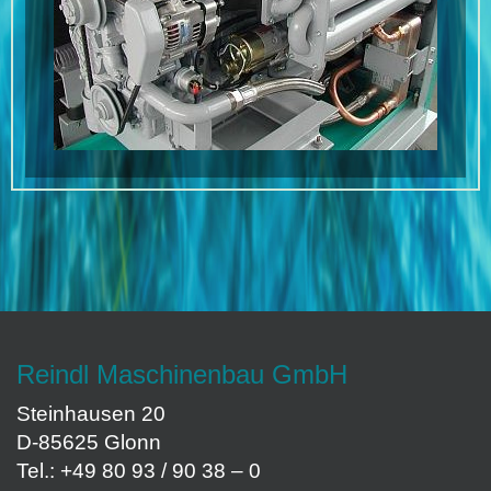
CHP UNIT
Reindl Maschinenbau GmbH
Steinhausen 20
D-85625 Glonn
Tel.: +49 80 93 / 90 38 – 0