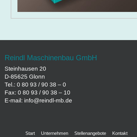
Reindl Maschinenbau GmbH
Steinhausen 20
D-85625 Glonn
Tel.: 0 80 93 / 90 38 – 0
Fax: 0 80 93 / 90 38 – 10
E-mail:
info@reindl-mb.de
Start
|
Unternehmen
|
Stellenangebote
|
Kontakt
|