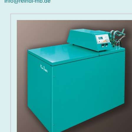
info@reindl-mb.de